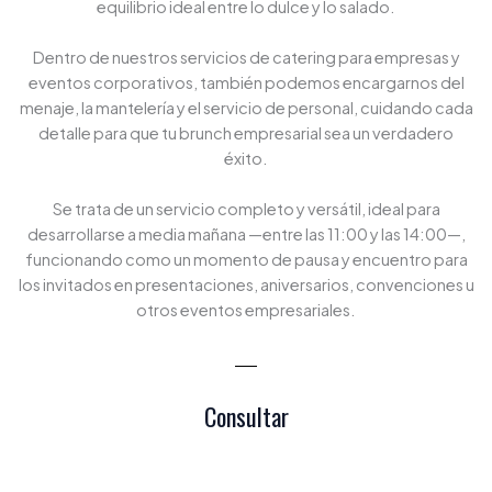
equilibrio ideal entre lo dulce y lo salado.
Dentro de nuestros servicios de catering para empresas y
eventos corporativos, también podemos encargarnos del
menaje, la mantelería y el servicio de personal, cuidando cada
detalle para que tu brunch empresarial sea un verdadero
éxito.
Se trata de un servicio completo y versátil, ideal para
desarrollarse a media mañana —entre las 11:00 y las 14:00—,
funcionando como un momento de pausa y encuentro para
los invitados en presentaciones, aniversarios, convenciones u
otros eventos empresariales.
Consultar