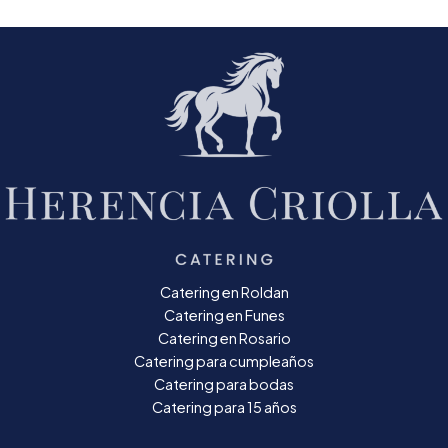
Catering en Roldan
Catering en Funes
Catering en Rosario
Catering para cumpleaños
Catering para bodas
Catering para 15 años